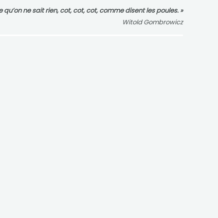
e qu’on ne sait rien,
cot, cot, cot, comme disent les poules. »
Witold Gombrowicz