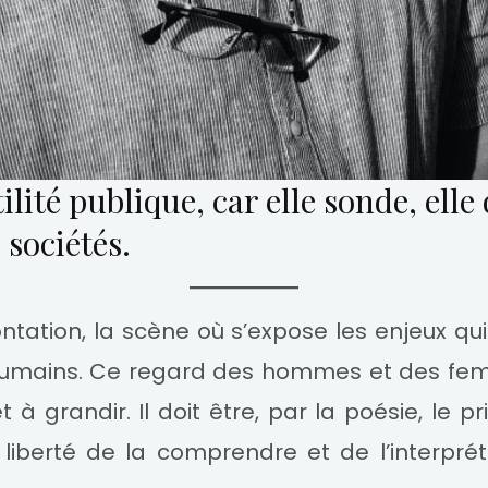
ilité publique, car elle sonde, elle
 sociétés.
rontation, la scène où s’expose les enjeux qu
 humains. Ce regard des hommes et des f
t à grandir. Il doit être, par la poésie, le 
liberté de la comprendre et de l’interprét