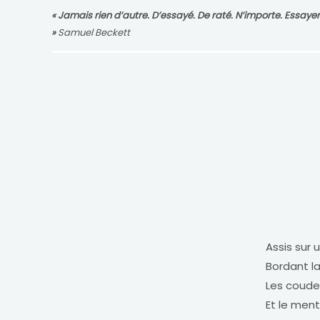
« Jamais rien d’autre. D’essayé. De raté. N’importe. Essaye
»
Samuel Beckett
Assis sur 
Bordant la
Les coude
Et le men