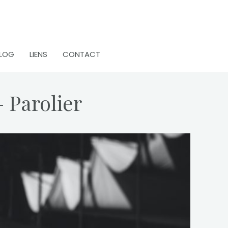
LOG
LIENS
CONTACT
 Parolier