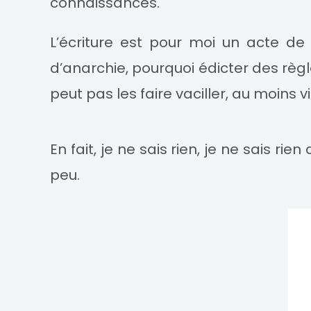
connaissances.
L’écriture est pour moi un acte de j
d’anarchie, pourquoi édicter des règle
peut pas les faire vaciller, au moins v
En fait, je ne sais rien, je ne sais rien
peu.