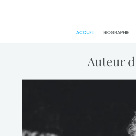
Skip
to
content
ACCUEIL
BIOGRAPHIE
Auteur d