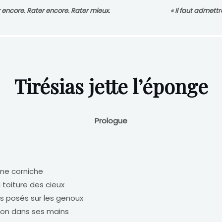
r encore. Rater encore. Rater mieux.
« Il faut admettr
Tirésias jette l’éponge
Prologue
une corniche
 toiture des cieux
s posés sur les genoux
ton dans ses mains