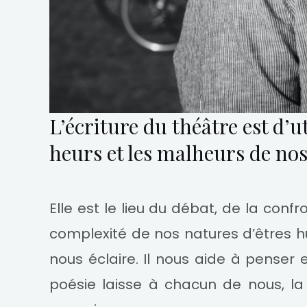
L’écriture du théâtre est d’ut
heurs et les malheurs de nos
Elle est le lieu du débat, de la conf
complexité de nos natures d’êtres
nous éclaire. Il nous aide à penser e
poésie laisse à chacun de nous, la 