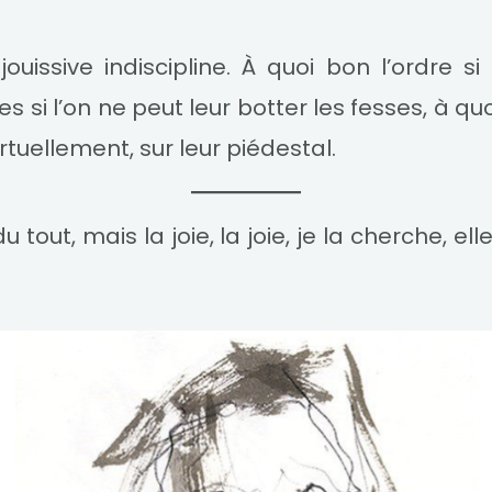
ouissive indiscipline. À quoi bon l’ordre si
s si l’on ne peut leur botter les fesses, à quo
irtuellement, sur leur piédestal.
 du tout, mais la joie, la joie, je la cherche, el