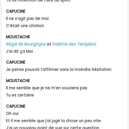
Tu as l’intention de faire du sport
CAPUCINE
Il ne s’agit pas de moi
C’était une citation
MOUSTACHE
Régal de Bourgogne
et
Galette des Templiers
J’ai dit ça Moi
CAPUCINE
Je pense pouvoir l’affirmer sans la moindre hésitation
MOUSTACHE
Il me semble que je ne m’en souviens pas
Tu es certaine
CAPUCINE
Oh oui
Et il me semble que j’ai jugé la chose un peu vite
J’ai un nouveau point de vue sur cette question