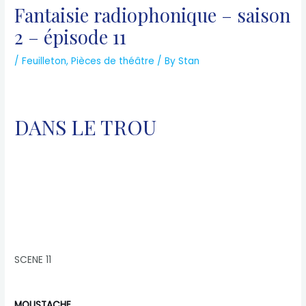
Fantaisie radiophonique – saison
2 – épisode 11
/
Feuilleton
,
Pièces de théâtre
/ By
Stan
DANS LE TROU
SCENE 11
MOUSTACHE