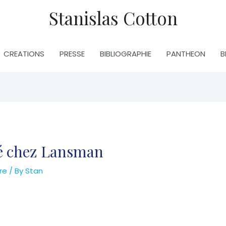
Stanislas Cotton
CREATIONS
PRESSE
BIBLIOGRAPHIE
PANTHEON
B
té chez Lansman
re
/ By
Stan