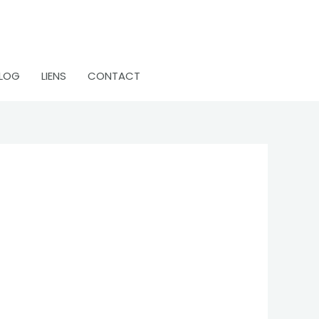
LOG
LIENS
CONTACT