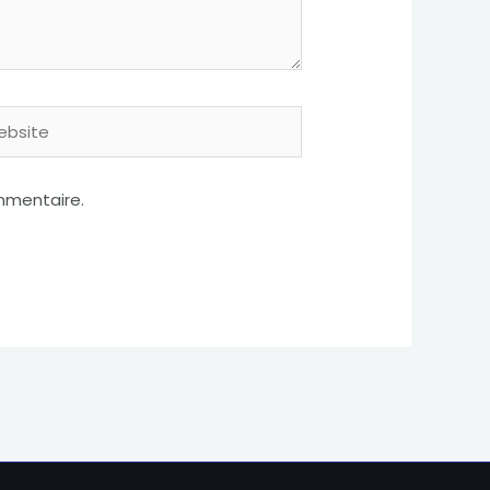
site
mmentaire.