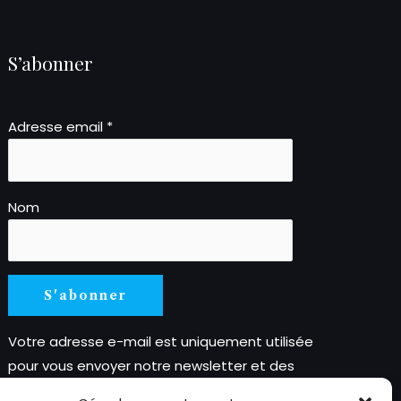
S’abonner
Adresse email *
Nom
Votre adresse e-mail est uniquement utilisée
pour vous envoyer notre newsletter et des
informations sur les activités de Stanislas