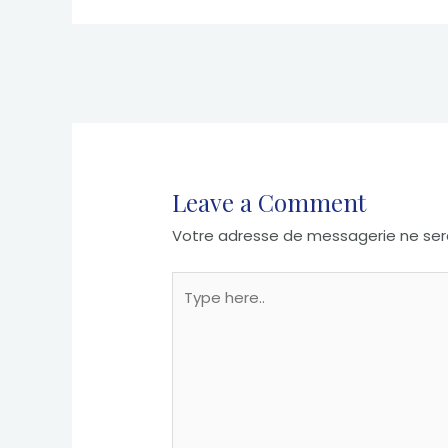
Post
navigation
Leave a Comment
Votre adresse de messagerie ne sera
Type
here..