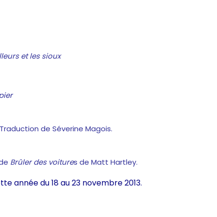
lleurs et les sioux
pier
Traduction de Séverine Magois.
 de
Brûler des voiture
s de Matt Hartley.
ette année du 18 au 23 novembre 2013.