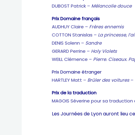
DUBOST Patrick –
Mélancolie douce
Prix Domaine français
AUDHUY Claire –
Frères ennemis
COTTON Stanislas –
La princesse, l’ai
DENIS Solenn –
Sandre
GERARD Perrine –
Holy Violets
WEILL Clémence –
Pierre. Ciseaux. Pa
Prix Domaine étranger
HARTLEY Matt –
Brûler des voitures
– 
Prix de la traduction
MAGOIS Séverine pour sa traduction
Les Journées de Lyon auront lieu c