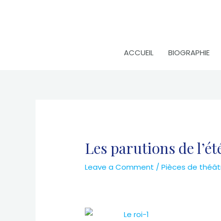
Skip
to
content
ACCUEIL
BIOGRAPHIE
Les parutions de l’é
Leave a Comment
/
Pièces de théât