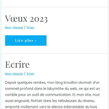
!
Vœux 2023
Non classé
/
Stan
Vœux
Lire plus »
2023
Ecrire
Non classé
/
Stan
Depuis quelques années, mon blog brouillon dormait d’un
sommeil profond dans le labyrinthe du web, ce qui est un
comble pour un outil de communication. Et mon site, tout
aussi engourdi, flottait dans les nébuleuses du réseau,
emporté mollement vers le silence inébranlable du bois