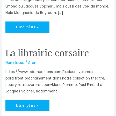
Emond ou Jacques Sojcher… mais aussi des voix du monde,
Hala Moughanie de Beyrouth, […]
Les
Lire plus »
Théâtrales
La librairie corsaire
Non classé
/
Stan
https://www.ederneditions.com Plusieurs volumes
paraîtront prochainement dans notre collection théâtre,
nous y retrouverons Jean-Marie Piemme, Paul Émond et
Jacques Sojcher, notamment…
La
Lire plus »
librairie
corsaire