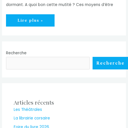
dormant. A quoi bon cette mutité ? Ces moyens d’être
Ecrire
Lire plus »
Recherche
Recherche
Articles récents
Les Théâtrales
La librairie corsaire
Foire du livre 2026