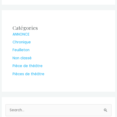
Catégories
ANNONCE
Chronique
Feuilleton
Non classé
Pièce de théâtre
Pièces de théâtre
S
e