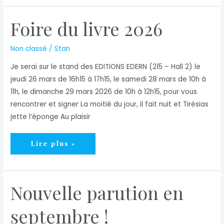
Foire du livre 2026
Non classé
/
Stan
Je serai sur le stand des EDITIONS EDERN (215 – Hall 2) le
jeudi 26 mars de 16h15 à 17h15, le samedi 28 mars de 10h à
11h, le dimanche 29 mars 2026 de 10h à 12h15, pour vous
rencontrer et signer La moitié du jour, il fait nuit et Tirésias
jette l’éponge Au plaisir
Foire
Lire plus »
du
livre
2026
Nouvelle parution en
septembre !